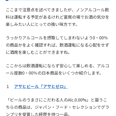
ここまで注意点を述べてきましたが、ノンアルコール飲
料は運転する予定があるけれど宴席の場でお酒の気分を
楽しみたい人にとっての強い味方です。
うっかりアルコールを摂取してしまわないよう0・00％
の商品かをよく確認すれば、飲酒運転になる心配をせず
に酒席を楽しむことができますね。
ここからは飲酒運転にならず安心して楽しめる、アルコ
ール度数0・00％の日本商品をいくつか紹介します。
１
アサヒビール「アサヒゼロ」
「ビールのうまさにこだわる人のAlc.0.00%」と謳うこ
ちらの商品は、ジャパン・フード・セレクションでグラ
ンプリを受賞した経歴を持つ一品。