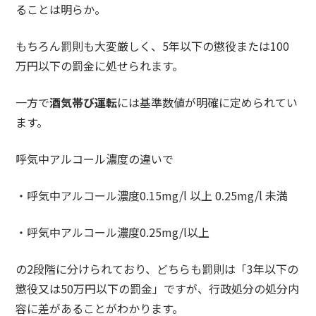
ることは明らか。
もちろん罰則も大変厳しく、5年以下の懲役または100
万円以下の罰金に処せられます。
一方で
酒気帯び運転
には基準数値が明確に定められてい
ます。
呼気中アルコール濃度の違いで
・呼気中アルコール濃度0.15mg/l 以上 0.25mg/l 未満
・呼気中アルコール濃度0.25mg/l以上
の2段階に分けられており、どちらも罰則は「3年以下の
懲役又は50万円以下の罰金」ですが、行政処分の処分内
容に差があることがわかります。