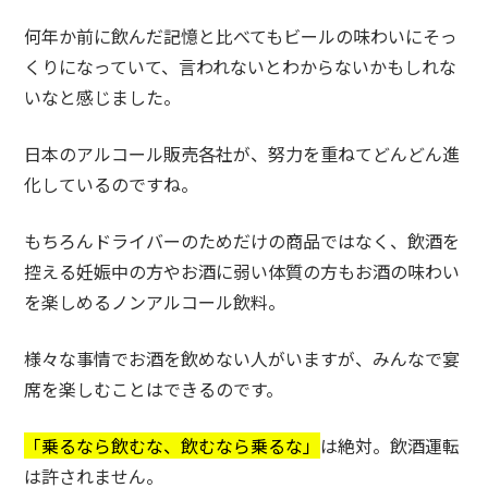
何年か前に飲んだ記憶と比べてもビールの味わいにそっ
くりになっていて、言われないとわからないかもしれな
いなと感じました。
日本のアルコール販売各社が、努力を重ねてどんどん進
化しているのですね。
もちろんドライバーのためだけの商品ではなく、飲酒を
控える妊娠中の方やお酒に弱い体質の方もお酒の味わい
を楽しめるノンアルコール飲料。
様々な事情でお酒を飲めない人がいますが、みんなで宴
席を楽しむことはできるのです。
「乗るなら飲むな、飲むなら乗るな」
は絶対。飲酒運転
は許されません。