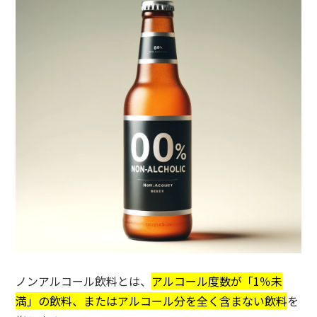
ノンアルコール飲料とは、
アルコール度数が「1％未
満」の飲料、またはアルコール分を全く含まない飲料
を