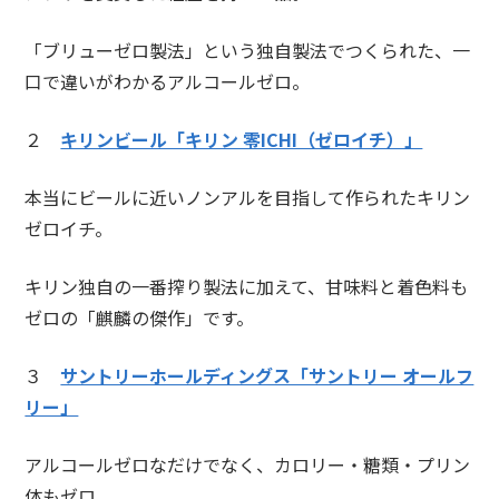
「ブリューゼロ製法」という独自製法でつくられた、一
口で違いがわかるアルコールゼロ。
２
キリンビール「キリン 零ICHI（ゼロイチ）」
本当にビールに近いノンアルを目指して作られたキリン
ゼロイチ。
キリン独自の一番搾り製法に加えて、甘味料と着色料も
ゼロの「麒麟の傑作」です。
３
サントリーホールディングス「サントリー オールフ
リー」
アルコールゼロなだけでなく、カロリー・糖類・プリン
体もゼロ。