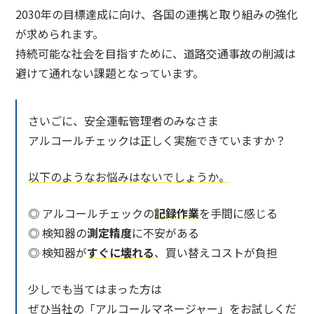
2030年の目標達成に向け、各国の連携と取り組みの強化
が求められます。
持続可能な社会を目指すために、道路交通事故の削減は
避けて通れない課題となっています。
さいごに、安全運転管理者のみなさま
アルコールチェックは正しく実施できていますか？
以下のようなお悩みはないでしょうか。
◎ アルコールチェックの
記録作業
を手間に感じる
◎ 検知器の
測定精度
に不安がある
◎ 検知器が
すぐに壊れる
、買い替えコストが負担
少しでも当てはまった方は
ぜひ当社の「アルコールマネージャー」をお試しくだ