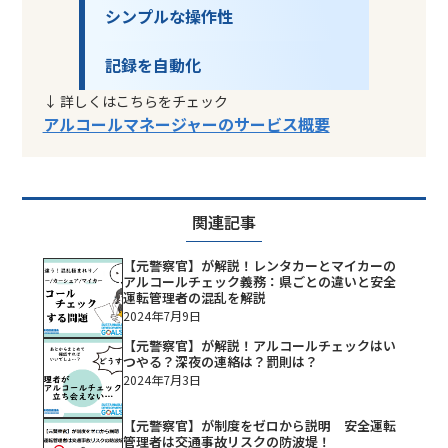
シンプルな操作性
記録を自動化
↓ 詳しくはこちらをチェック
アルコールマネージャーのサービス概要
関連記事
【元警察官】が解説！レンタカーとマイカーの
アルコールチェック義務：県ごとの違いと安全
運転管理者の混乱を解説
2024年7月9日
【元警察官】が解説！アルコールチェックはい
つやる？深夜の連絡は？罰則は？
2024年7月3日
【元警察官】が制度をゼロから説明 安全運転
管理者は交通事故リスクの防波堤！