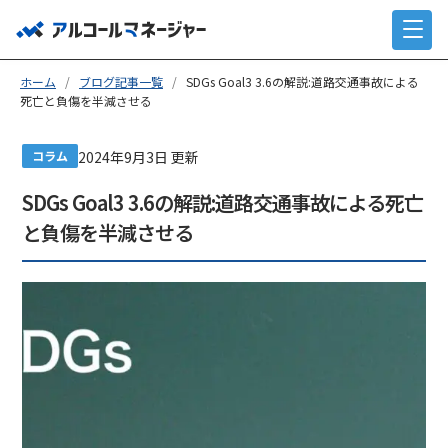
ホーム
/
ブログ記事一覧
/
SDGs Goal3 3.6の解説:道路交通事故による
死亡と負傷を半減させる
コラム
2024年9月3日 更新
SDGs Goal3 3.6の解説:道路交通事故による死亡
と負傷を半減させる