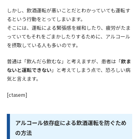
しかし、飲酒運転が悪いことだとわかっていても運転す
るという行動をとってしまいます。
そこには、
運転による緊張感を緩和
したり、
疲労がたま
って
いてもそれを
ごまかしたりするため
に、アルコール
を摂取している人も多いのです。
普通は「飲んだら飲むな」と考えますが、患者は「
飲ま
ないと運転できない
」と考えてしまう点で、恐ろしい病
気と言えます。
[ctasem]
アルコール依存症による飲酒運転を防ぐため
の方法