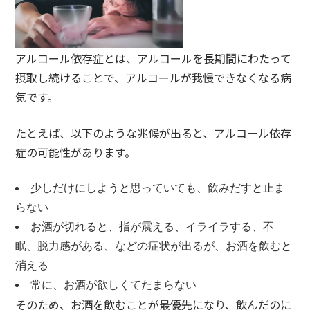
アルコール依存症とは、アルコールを長期間にわたって
摂取し続けることで、アルコールが
我慢できなくなる病
気
です。
たとえば、以下のような兆候が出ると、アルコール依存
症の可能性があります。
少しだけにしようと思っていても、飲みだすと止ま
らない
お酒が切れると、指が震える、イライラする、不
眠、脱力感がある、などの症状が出るが、お酒を飲むと
消える
常に、お酒が欲しくてたまらない
そのため、お酒を飲むことが最優先になり、飲んだのに