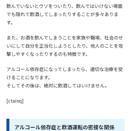
飲んでいないとウソ
をついたり、飲んではいけない場面
でも
隠れて飲酒して
しまったりすることが多々ありま
す。
また、お酒を飲んでしまうことを家族や職場、社会のせ
いにして自分を正当化しようとしたり、
他人のことを攻
撃しやすくなったり
するのも特徴です。
アルコール依存症になってしまったら、
適切な治療を
受
けることになります。
そしてその後は、絶対に飲酒してはいけません。
[ctainq]
アルコール依存症と飲酒運転の密接な関係