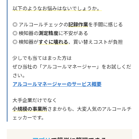
以下のようなお悩みはないでしょうか。
◎ アルコールチェックの
記録作業
を手間に感じる
◎ 検知器の
測定精度
に不安がある
◎ 検知器が
すぐに壊れる
、買い替えコストが負担
少しでも当てはまった方は
ぜひ当社の「アルコールマネージャー」をお試しくだ
さい。
アルコールマネージャーのサービス概要
大手企業だけでなく
小規模の事業所
さまからも、大変人気のアルコールチ
ェッカーです。