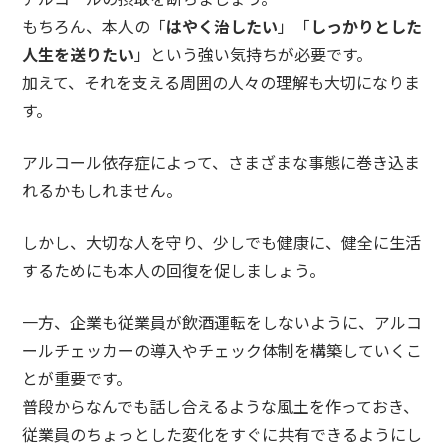
もちろん、本人の「
はやく治したい
」「
しっかりとした
人生を送りたい
」という強い気持ちが必要です。
加えて、それを支える
周囲の人々の理解も
大切になりま
す。
アルコール依存症によって、さまざまな事態に巻き込ま
れるかもしれません。
しかし、大切な人を守り、少しでも健康に、健全に生活
するためにも
本人の回復を促し
ましょう。
一方、企業も従業員が飲酒運転をしないように、
アルコ
ールチェッカーの導入
やチェック体制を構築していくこ
とが重要です。
普段からなんでも話し合えるような風土を作っておき、
従業員の
ちょっとした変化をすぐに共有
できるようにし