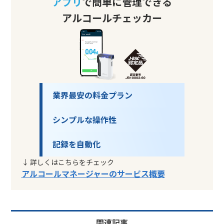
アプリ
で簡単に管理できる
アルコールチェッカー
業界最安の料金プラン
シンプルな操作性
記録を自動化
↓ 詳しくはこちらをチェック
アルコールマネージャーのサービス概要
関連記事