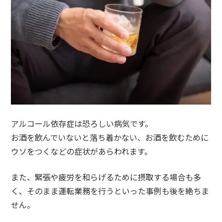
アルコール依存症は恐ろしい病気です。
お酒を飲んでいないと落ち着かない、お酒を飲むために
ウソをつくなどの症状があらわれます。
また、
緊張や疲労を和らげる
ために摂取する場合も多
く、
そのまま運転業務を行う
といった事例も後を絶ちま
せん。