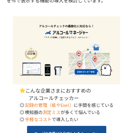
を％で表示する機能の導入を検討しています。
こんな企業さまにおすすめの
アルコールチェッカー
◎
記録の管理（紙やExel）
に手間を感じている
◎ 検知器の
測定ミス
が多くて悩んでいる
◎
手軽なコスト
で導入したい