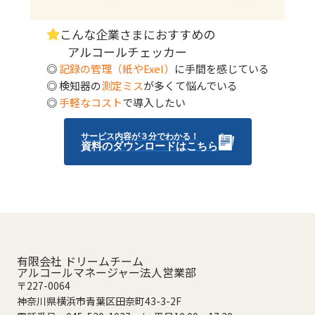
こんな企業さまにおすすめの
アルコールチェッカー
◎
記録の管理（紙やExel）
に手間を感じている
◎ 検知器の
測定ミス
が多くて悩んでいる
◎
手軽なコスト
で導入したい
サービス内容が３分でわかる！
資料のダウンロードはこちら
有限会社 ドリームチーム
アルコールマネージャー法人営業部
〒227-0064
神奈川県横浜市青葉区田奈町43-3-2F