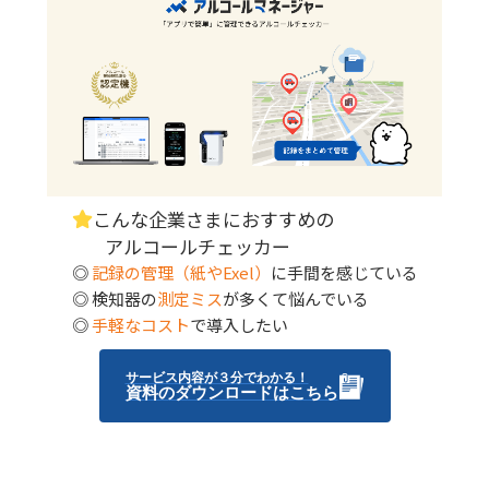
こんな企業さまにおすすめの
アルコールチェッカー
◎
記録の管理（紙やExel）
に手間を感じている
◎ 検知器の
測定ミス
が多くて悩んでいる
◎
手軽なコスト
で導入したい
サービス内容が３分でわかる！
資料のダウンロードはこちら